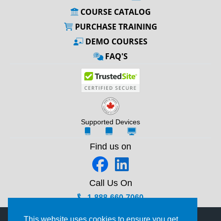
COURSE CATALOG
PURCHASE TRAINING
DEMO COURSES
FAQ'S
Supported Devices
Find us on
Call Us On
1-888-660-7060
This website uses cookies to ensure you get
© 2012 - 2026 Pinnacle Online Training Ltd.