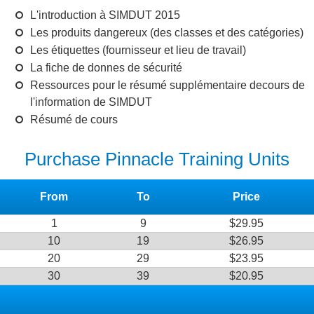
L'introduction à SIMDUT 2015
Les produits dangereux (des classes et des catégories)
Les étiquettes (fournisseur et lieu de travail)
La fiche de donnes de sécurité
Ressources pour le résumé supplémentaire decours de
l'information de SIMDUT
Résumé de cours
Purchase Pinnacle Training Units
From
To
Price
1
9
$29.95
10
19
$26.95
20
29
$23.95
30
39
$20.95