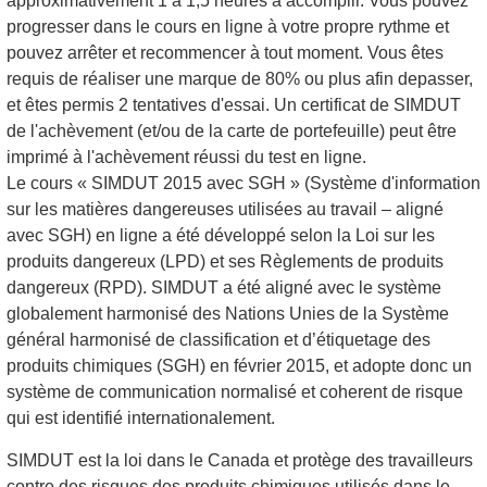
approximativement 1 à 1,5 heures à accomplir. Vous pouvez
progresser dans le cours en ligne à votre propre rythme et
pouvez arrêter et recommencer à tout moment. Vous êtes
requis de réaliser une marque de 80% ou plus afin depasser,
et êtes permis 2 tentatives d'essai. Un certificat de SIMDUT
de l'achèvement (et/ou de la carte de portefeuille) peut être
imprimé à l'achèvement réussi du test en ligne.
Le cours « SIMDUT 2015 avec SGH » (Système d'information
sur les matières dangereuses utilisées au travail – aligné
avec SGH) en ligne a été développé selon la Loi sur les
produits dangereux (LPD) et ses Règlements de produits
dangereux (RPD). SIMDUT a été aligné avec le système
globalement harmonisé des Nations Unies de la Système
général harmonisé de classification et d’étiquetage des
produits chimiques (SGH) en février 2015, et adopte donc un
système de communication normalisé et coherent de risque
qui est identifié internationalement.
SIMDUT est la loi dans le Canada et protège des travailleurs
contre des risques des produits chimiques utilisés dans le